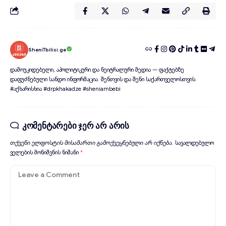
SheniTbilisi.ge
დამოუკიდებელი, აპოლიტიკური და ნეიტრალური მედია — ფაქტებზე
დაფუძნებული სანდო ინფორმაცია. შენთვის და შენი საქართველოსთვის.
#აქხარისხია #drpkhakadze #sheniambebi
კომენტარები ჯერ არ არის
თქვენი ელფოსტის მისამართი გამოქვეყნებული არ იქნება.
სავალდებულო
ველების მონიშვნის ნიშანი
*