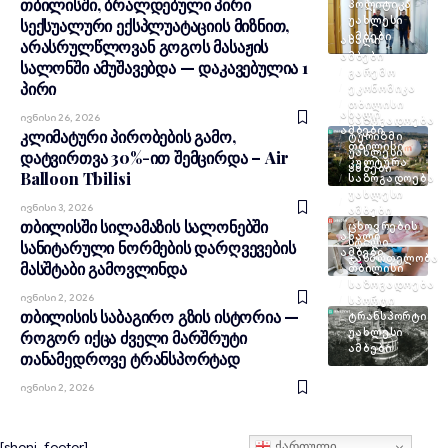
თბილისში, ბრალდებული პირი
ᲞᲝᲚᲘᲢᲘᲙᲐ
ᲣᲐᲮᲚᲔᲡᲘ
სექსუალური ექსპლუატაციის მიზნით,
ᲐᲛᲑᲔᲑᲘ
ᲐᲮᲐᲚᲘ
არასრულწლოვან გოგოს მასაჟის
ᲐᲛᲑᲔᲑᲘ
სალონში ამუშავებდა — დაკავებულია 1
ᲒᲐᲠᲔᲛᲝ
პირი
ᲔᲙᲝᲜᲝᲛᲘᲙᲐ
ᲗᲑᲘᲚᲘᲡᲘ
ᲐᲮᲐᲚᲘ
Ივნისი 26, 2026
ᲡᲐᲖᲝᲒᲐᲓᲝᲔᲑᲐ
ᲐᲛᲑᲔᲑᲘ
კლიმატური პირობების გამო,
ᲢᲣᲠᲘᲖᲛᲘ
ᲗᲑᲘᲚᲘᲡᲘ
ᲣᲐᲮᲚᲔᲡᲘ
დატვირთვა 30%-ით შემცირდა – Air
ᲙᲣᲚᲢᲣᲠᲐ
ᲐᲛᲑᲔᲑᲘ
Balloon Tbilisi
ᲡᲐᲖᲝᲒᲐᲓᲝᲔᲑᲐ
ᲣᲐᲮᲚᲔᲡᲘ
Ივნისი 3, 2026
ᲐᲛᲑᲔᲑᲘ
თბილისში სილამაზის სალონებში
ᲪᲮᲝᲕᲠᲔᲑᲘᲡ
ᲐᲮᲐᲚᲘ
ᲡᲢᲘᲚᲘ
სანიტარული ნორმების დარღვევების
ᲐᲛᲑᲔᲑᲘ
ᲯᲐᲜᲛᲠᲗᲔᲚᲝᲑᲐ
მასშტაბი გამოვლინდა
ᲗᲑᲘᲚᲘᲡᲘ
ᲡᲐᲖᲝᲒᲐᲓᲝᲔᲑᲐ
Ივნისი 2, 2026
ᲡᲞᲝᲠᲢᲘ
თბილისის საბაგირო გზის ისტორია —
ᲢᲠᲐᲜᲡᲞᲝᲠᲢᲘ
ᲣᲐᲮᲚᲔᲡᲘ
როგორ იქცა ძველი მარშრუტი
ᲐᲛᲑᲔᲑᲘ
თანამედროვე ტრანსპორტად
Ივნისი 2, 2026
[sheni_footer]
ქართული