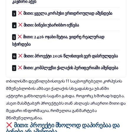
კავშირი აქვს
მითი: ყველა კორპუსი ერთდროულად აშენდება
მითი: ბინები უხარისხო იქნება
მითი: 2426 ოჯახი მეტია, ვიდრე რეალურად
სჭირდება
მითი: პროექტი 2026 წლისთვის ვერ დასრულდება
მითი: კომპლექსი ქალაქის პერიფერიაში აშენდება
თბილისში დევნილებისთვის 11 საცხოვრებელი კორპუსის
მშენებლობის ამბავი ქალაქის სხვადასხვა უბანში
აქტიური განხილვის საგანი გახდა. როგორც ხშირად ხდება,
ასეთ მასშტაბურ პროექტებს თან ახლავს არაერთი მითი და
მცდარი ინფორმაცია, რომელთა განმარტება
მნიშვნელოვანია.
მითი: პროექტი მხოლოდ დაპირებაა და
ბინები არ აშენდება