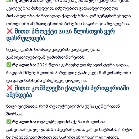
რეალობა:
მსოფლიო ბანკის
ურბანული განვითარების
კვლევების
მიხედვით, იძულებით გადაადგილებული
მოსახლეობა ძირითადად ქალაქებშია კონცენტრირებული.
თბილისში ამ რაოდენობის ბინების საჭიროება რეალურია.
მითი: პროექტი 2026 წლისთვის ვერ
დასრულდება
სკეპტიციზმი ხშირად ვადების გადაცილების
გამოცდილებიდან გამომდინარეობს.
რეალობა:
2026 წლის გაზაფხული რეალისტური ვადაა,
რადგან მშენებლობის პირველი ეტაპი უკვე მიმდინარეობს
და დაფინანსება უზრუნველყოფილია.
მითი: კომპლექსი ქალაქის პერიფერიაში
აშენდება
ზოგი ფიქრობს, რომ თვალჭრელიძის ქუჩა ცენტრიდან
შორსაა.
რეალობა:
თვალჭრელიძის ქუჩა თბილისის
განვითარებულ უბანში მდებარეობს,
კარგი სატრანსპორტო
ხელმისაწვდომობით
და საჭირო ინფრასტრუქტურით.