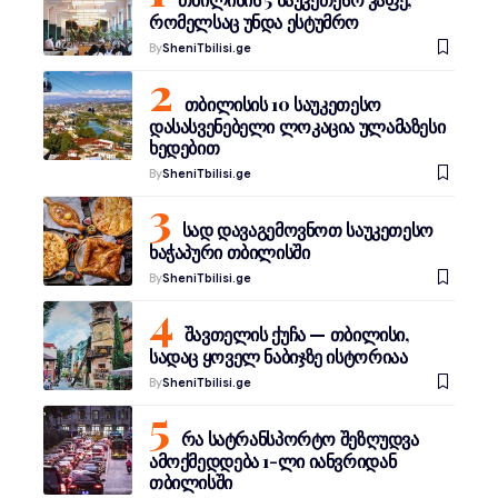
რომელსაც უნდა ესტუმრო
By
SheniTbilisi.ge
თბილისის 10 საუკეთესო
დასასვენებელი ლოკაცია ულამაზესი
ხედებით
By
SheniTbilisi.ge
სად დავაგემოვნოთ საუკეთესო
ხაჭაპური თბილისში
By
SheniTbilisi.ge
შავთელის ქუჩა — თბილისი,
სადაც ყოველ ნაბიჯზე ისტორიაა
By
SheniTbilisi.ge
რა სატრანსპორტო შეზღუდვა
ამოქმედდება 1-ლი იანვრიდან
თბილისში