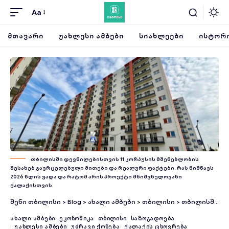
Aa
ᲛᲗᲐᲕᲐᲠᲘ
ᲣᲐᲮᲚᲔᲡᲘ ᲐᲛᲑᲔᲑᲘ
ᲡᲘᲐᲮᲚᲔᲔᲑᲘ
ᲘᲡᲢᲝᲠᲘ
თბილისში დევნილებისთვის 11 კორპუსის მშენებლობის
შესახებ გავრცელებული მითები და რეალური ფაქტები. რას ნიშნავს
2026 წლის ვადა და რატომ არის პროექტი მნიშვნელოვანი
ქალაქისთვის.
შენი თბილისი
>
Blog
>
ახალი ამბები
>
თბილისი
>
თბილისში დევნილთა კორპუსების შენება: რა არის მითი და რა — რეალობა
ᲐᲮᲐᲚᲘ ᲐᲛᲑᲔᲑᲘ
ᲔᲙᲝᲜᲝᲛᲘᲙᲐ
ᲗᲑᲘᲚᲘᲡᲘ
ᲡᲐᲖᲝᲒᲐᲓᲝᲔᲑᲐ
ᲣᲐᲮᲚᲔᲡᲘ ᲐᲛᲑᲔᲑᲘ
ᲣᲫᲠᲐᲕᲘ ᲥᲝᲜᲔᲑᲐ
ᲥᲐᲚᲐᲥᲘᲡ ᲪᲮᲝᲕᲠᲔᲑᲐ