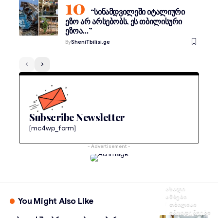
“სინამდვილეში იტალიური
ეზო არ არსებობს, ეს თბილისური
ეზოა…”
By
SheniTbilisi.ge
Subscribe Newsletter
[mc4wp_form]
- Advertisement -
ᲐᲮᲐᲚᲘ
ᲐᲛᲑᲔᲑᲘ
You Might Also Like
ᲗᲑᲘᲚᲘᲡᲘ
ᲘᲜᲪᲘᲓᲔᲜᲢᲔᲑᲘ