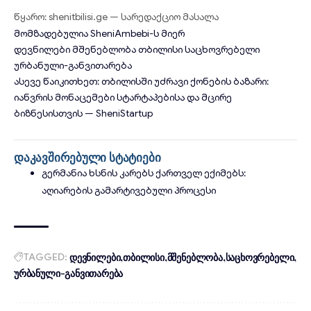
წყარო: shenitbilisi.ge — სარედაქციო მასალა
მომზადებულია
SheniAmbebi
-ს მიერ
დევნილები
მშენებლობა
თბილისი
საცხოვრებელი
ურბანული-განვითარება
ასევე წაიკითხეთ:
თბილისში უძრავი ქონების ბაზარი:
იანვრის მონაცემები სტარტაპებისა და მცირე
ბიზნესისთვის
— SheniStartup
დაკავშირებული სტატიები
გერმანია ხსნის კარებს ქართველ ექიმებს:
აღიარების გამარტივებული პროცესი
TAGGED:
დევნილები
თბილისი
მშენებლობა
საცხოვრებელი
ურბანული-განვითარება