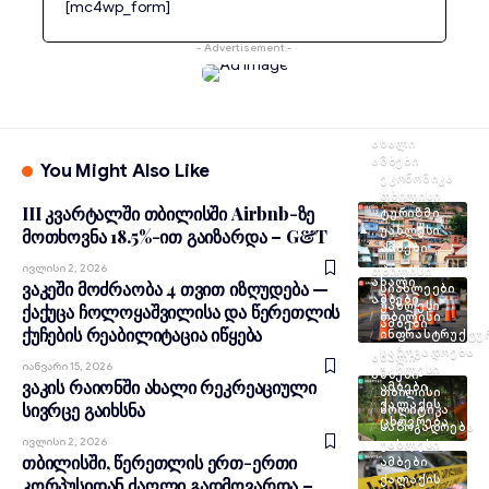
[mc4wp_form]
- Advertisement -
ᲐᲮᲐᲚᲘ
ᲐᲛᲑᲔᲑᲘ
You Might Also Like
ᲔᲙᲝᲜᲝᲛᲘᲙᲐ
ᲗᲑᲘᲚᲘᲡᲘ
III კვარტალში თბილისში Airbnb-ზე
ᲢᲣᲠᲘᲖᲛᲘ
ᲣᲐᲮᲚᲔᲡᲘ
მოთხოვნა 18.5%-ით გაიზარდა – G&T
ᲐᲛᲑᲔᲑᲘ
Ივლისი 2, 2026
ᲗᲑᲘᲚᲘᲡᲘ
ᲐᲮᲐᲚᲘ
ვაკეში მოძრაობა 4 თვით იზღუდება —
ᲡᲘᲐᲮᲚᲔᲔᲑᲘ
ᲐᲛᲑᲔᲑᲘ
ᲣᲐᲮᲚᲔᲡᲘ
ქაქუცა ჩოლოყაშვილისა და წერეთლის
ᲗᲑᲘᲚᲘᲡᲘ
ᲐᲛᲑᲔᲑᲘ
ქუჩების რეაბილიტაცია იწყება
ᲘᲜᲤᲠᲐᲡᲢᲠᲣᲥᲢᲣ
ᲡᲐᲖᲝᲒᲐᲓᲝᲔᲑᲐ
ᲐᲮᲐᲚᲘ
Იანვარი 15, 2026
ᲣᲐᲮᲚᲔᲡᲘ
ᲐᲛᲑᲔᲑᲘ
ვაკის რაიონში ახალი რეკრეაციული
ᲐᲛᲑᲔᲑᲘ
ᲗᲑᲘᲚᲘᲡᲘ
ᲥᲐᲚᲐᲥᲘᲡ
სივრცე გაიხსნა
ᲞᲝᲚᲘᲢᲘᲙᲐ
ᲪᲮᲝᲕᲠᲔᲑᲐ
ᲡᲐᲖᲝᲒᲐᲓᲝᲔᲑᲐ
Ივლისი 2, 2026
ᲣᲐᲮᲚᲔᲡᲘ
თბილისში, წერეთლის ერთ-ერთი
ᲐᲛᲑᲔᲑᲘ
ᲥᲐᲚᲐᲥᲘᲡ
კორპუსიდან ძაღლი გადმოვარდა –