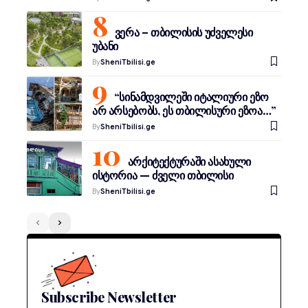
ვერა – თბილისის უძველესი
უბანი
By
SheniTbilisi.ge
“სინამდვილეში იტალიური ეზო
არ არსებობს, ეს თბილისური ეზოა…”
By
SheniTbilisi.ge
არქიტექტურაში ასახული
ისტორია — ძველი თბილისი
By
SheniTbilisi.ge
Subscribe Newsletter