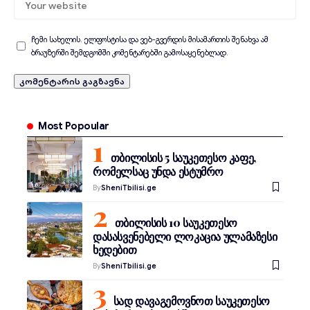
ჩემი სახელის. ელფოსტისა და ვებ-გვერდის მისამართის შენახვა ამ
ბრაუზერში შემდგომში კომენტარებში გამოსაყენებლად.
Most Popoular
თბილისის 5 საუკეთესო კაფე,
რომელსაც უნდა ესტუმრო
By
SheniTbilisi.ge
თბილისის 10 საუკეთესო
დასასვენებელი ლოკაცია ულამაზესი
ხედებით
By
SheniTbilisi.ge
სად დავაგემოვნოთ საუკეთესო