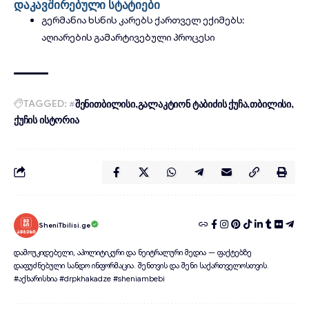
დაკავშირებული სტატიები
გერმანია ხსნის კარებს ქართველ ექიმებს:
აღიარების გამარტივებული პროცესი
TAGGED:
#შენითბილისი
გალაკტიონ ტაბიძის ქუჩა
თბილისი
ქუჩის ისტორია
SheniTbilisi.ge
დამოუკიდებელი, აპოლიტიკური და ნეიტრალური მედია — ფაქტებზე
დაფუძნებული სანდო ინფორმაცია. შენთვის და შენი საქართველოსთვის.
#აქხარისხია #drpkhakadze #sheniambebi