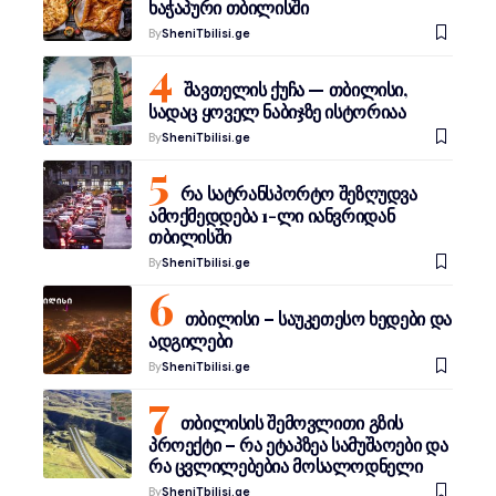
ხაჭაპური თბილისში
By
SheniTbilisi.ge
შავთელის ქუჩა — თბილისი,
სადაც ყოველ ნაბიჯზე ისტორიაა
By
SheniTbilisi.ge
რა სატრანსპორტო შეზღუდვა
ამოქმედდება 1-ლი იანვრიდან
თბილისში
By
SheniTbilisi.ge
თბილისი – საუკეთესო ხედები და
ადგილები
By
SheniTbilisi.ge
თბილისის შემოვლითი გზის
პროექტი – რა ეტაპზეა სამუშაოები და
რა ცვლილებებია მოსალოდნელი
By
SheniTbilisi.ge