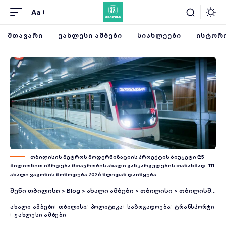
Aa
ᲛᲗᲐᲕᲐᲠᲘ
ᲣᲐᲮᲚᲔᲡᲘ ᲐᲛᲑᲔᲑᲘ
ᲡᲘᲐᲮᲚᲔᲔᲑᲘ
ᲘᲡᲢᲝᲠᲘ
თბილისის მეტროს მოდერნიზაციის პროექტის ბიუჯეტი ₾5
მილიონით იზრდება მთავრობის ახალი განკარგულების თანახმად. 111
ახალი ვაგონის მოწოდება 2026 წლიდან დაიწყება.
შენი თბილისი
>
Blog
>
ახალი ამბები
>
თბილისი
>
თბილისში ორი ახალი მეტროსადგური აშენდება – რა ლოკაციებზე დაემატება ხაზები
ᲐᲮᲐᲚᲘ ᲐᲛᲑᲔᲑᲘ
ᲗᲑᲘᲚᲘᲡᲘ
ᲞᲝᲚᲘᲢᲘᲙᲐ
ᲡᲐᲖᲝᲒᲐᲓᲝᲔᲑᲐ
ᲢᲠᲐᲜᲡᲞᲝᲠᲢᲘ
ᲣᲐᲮᲚᲔᲡᲘ ᲐᲛᲑᲔᲑᲘ