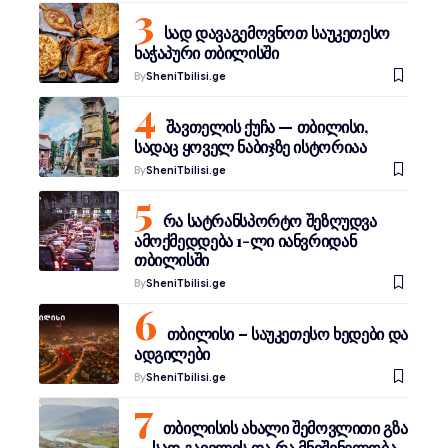
სად დავაგემოვნოთ საუკეთესო
ხაჭაპური თბილისში
By
SheniTbilisi.ge
შავთელის ქუჩა — თბილისი,
სადაც ყოველ ნაბიჯზე ისტორიაა
By
SheniTbilisi.ge
რა სატრანსპორტო შეზღუდვა
ამოქმედდება 1-ლი იანვრიდან
თბილისში
By
SheniTbilisi.ge
თბილისი – საუკეთესო ხედები და
ადგილები
By
SheniTbilisi.ge
თბილისის ახალი შემოვლითი გზა
— სად გაივლის და რა მნიშვნელობა