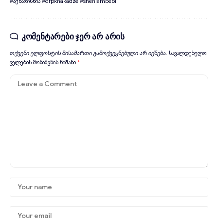
#აქხარისხია #drpkhakadze #sheniambebi
კომენტარები ჯერ არ არის
თქვენი ელფოსტის მისამართი გამოქვეყნებული არ იქნება.
სავალდებულო
ველების მონიშვნის ნიშანი
*