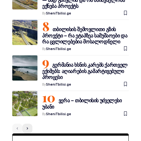
ექნება პროექტს
By
SheniTbilisi.ge
თბილისის შემოვლითი გზის
პროექტი – რა ეტაპზეა სამუშაოები და
რა ცვლილებებია მოსალოდნელი
By
SheniTbilisi.ge
გერმანია ხსნის კარებს ქართველ
ექიმებს: აღიარების გამარტივებული
პროცესი
By
SheniTbilisi.ge
ვერა – თბილისის უძველესი
უბანი
By
SheniTbilisi.ge