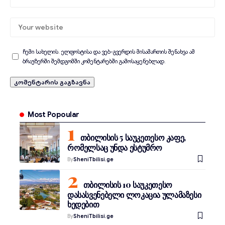
ჩემი სახელის. ელფოსტისა და ვებ-გვერდის მისამართის შენახვა ამ
ბრაუზერში შემდგომში კომენტარებში გამოსაყენებლად.
Most Popoular
თბილისის 5 საუკეთესო კაფე,
რომელსაც უნდა ესტუმრო
By
SheniTbilisi.ge
თბილისის 10 საუკეთესო
დასასვენებელი ლოკაცია ულამაზესი
ხედებით
By
SheniTbilisi.ge