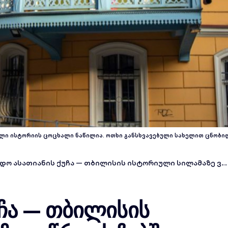
ი ისტორიის ცოცხალი ნაწილია. ოთხი განსხვავებული სახელით ცნობილი
ო ასათიანის ქუჩა — თბილისის ისტორიული სილამაზე ვიწრო ქუჩებში
ჩა — თბილისის