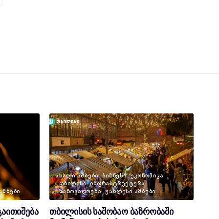
ᲐᲮᲐᲚᲘ ᲐᲛᲑᲔᲑᲘ
ᲑᲘᲖᲜᲔᲡᲘ
ᲔᲙᲝᲜᲝᲛᲘᲙᲐ
ᲗᲑᲘᲚᲘᲡᲘ
ᲘᲜᲤᲠᲐᲡᲢᲠᲣᲥᲢᲣᲠᲐ
ᲐᲛᲑᲔᲑᲘ
ᲡᲐᲖᲝᲒᲐᲓᲝᲔᲑᲐ
ᲣᲐᲮᲚᲔᲡᲘ ᲐᲛᲑᲔᲑᲘ
გაითიშება
თბილისის საშობაო ბაზრობაში