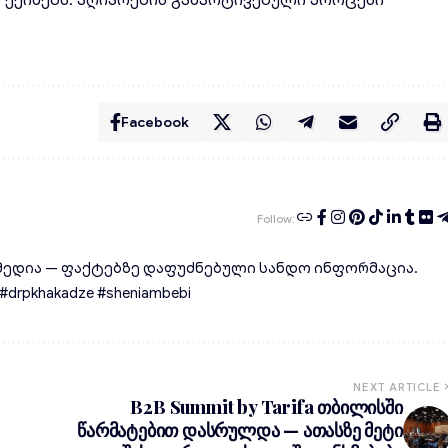
ლ ექიმებს: აღიარების გამარტივებული პროცესი
Facebook
Follow:
ედია — ფაქტებზე დაფუძნებული სანდო ინფორმაცია.
rpkhakadze #sheniambebi
NEXT ARTICLE
B2B Summit by Tarifa თბილისში
წარმატებით დასრულდა — ათასზე მეტი