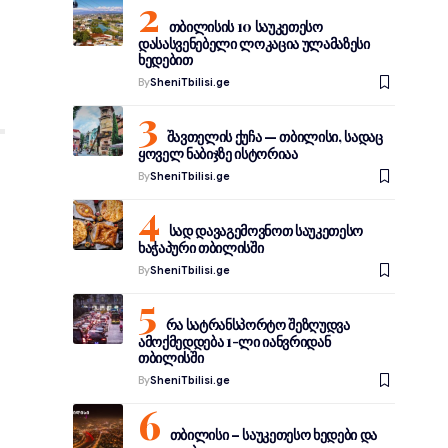
თბილისის 10 საუკეთესო
დასასვენებელი ლოკაცია ულამაზესი
ხედებით
By
SheniTbilisi.ge
შავთელის ქუჩა — თბილისი, სადაც
ყოველ ნაბიჯზე ისტორიაა
By
SheniTbilisi.ge
სად დავაგემოვნოთ საუკეთესო
ხაჭაპური თბილისში
By
SheniTbilisi.ge
რა სატრანსპორტო შეზღუდვა
ამოქმედდება 1-ლი იანვრიდან
თბილისში
By
SheniTbilisi.ge
თბილისი – საუკეთესო ხედები და