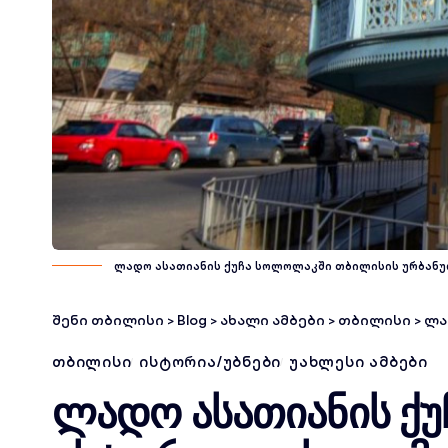
ლადო ასათიანის ქუჩა სოლოლაკში თბილისის ურბანულ
შენი თბილისი
>
Blog
>
ახალი ამბები
>
თბილისი
>
ლად
ᲗᲑᲘᲚᲘᲡᲘ
ᲘᲡᲢᲝᲠᲘᲐ/ᲣᲑᲜᲔᲑᲘ
ᲣᲐᲮᲚᲔᲡᲘ ᲐᲛᲑᲔᲑᲘ
ლადო ასათიანის ქუ