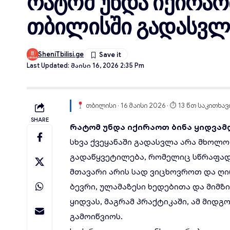
რატომ უნდა იქირაო
თბილისში გადასვლ
SheniTbilisi.ge
Last Updated: Მაისი 16, 2026 2:35 Pm
თბილისი · 16 მაისი 2026 · ⏱ 13 წთ საკითხავ
SHARE
რატომ
უნდა
იქირაოთ
ბინა
ყიდვამ
სხვა ქვეყანაში გადასვლა არა მხოლ
გადაწყვეტილება, რომელიც სწრაფად
მთავარი არის სად ვიცხოვროთ და ღირ
ბევრი, ულამაზესი ხედებითა და მიმ
ყიდვას, მაგრამ პრაქტიკაში, ამ მიდ
გამოიწვიოს.