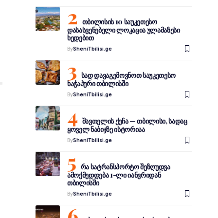
თბილისის 10 საუკეთესო
დასასვენებელი ლოკაცია ულამაზესი
ხედებით
By
SheniTbilisi.ge
სად დავაგემოვნოთ საუკეთესო
ხაჭაპური თბილისში
By
SheniTbilisi.ge
შავთელის ქუჩა — თბილისი, სადაც
ყოველ ნაბიჯზე ისტორიაა
By
SheniTbilisi.ge
რა სატრანსპორტო შეზღუდვა
ამოქმედდება 1-ლი იანვრიდან
თბილისში
By
SheniTbilisi.ge