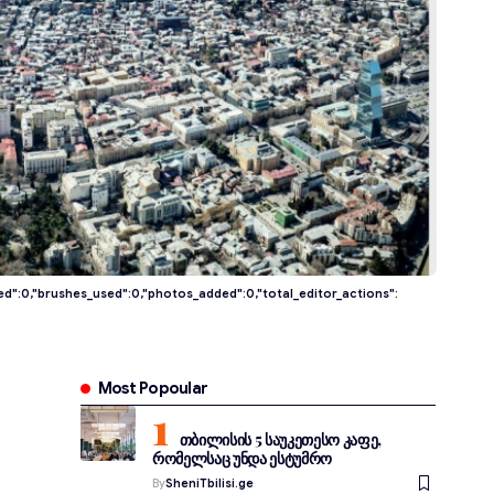
sed":0,"brushes_used":0,"photos_added":0,"total_editor_actions":
Most Popoular
თბილისის 5 საუკეთესო კაფე,
რომელსაც უნდა ესტუმრო
By
SheniTbilisi.ge