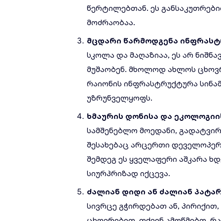
წერტილებთან. ეს განსაკუთრები
მოძრაობაა.
მცდარი
წარმოდგენა
ინფრასტ
სკოლა და მაღაზიაა, ეს არ ნიშნ
მუშაობენ. მხოლოდ ახლოს ცხოვ
რაიონის ინფრასტრუქტურა სინამ
უზრუნველყოფს.
ხმაურის
დონისა
და
ეკოლოგიი
სამშენებლო მოედანი, გადატვი
შესახებაც არცერთი დეველოპერი
შემდეგ ეს ყველაფერი აშკარა ხდე
სიურპრიზად იქცევა.
ძალიან
დიდი
ან
ძალიან
პატა
სივრცე გჭირდებათ ან, პირიქით
ცხოვრებით, თქვენ ამოწმებთ, რ