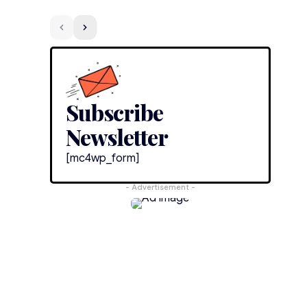
Subscribe
Newsletter
[mc4wp_form]
- Advertisement -