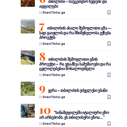
თბილისი – საუკეთესო ხედები და
ადგილები
By
SheniTbilisi.ge
თბილისის ახალი შემოვლითი გზა —
სად გაივლის და რა მნიშვნელობა ექნება
პროექტს
By
SheniTbilisi.ge
თბილისის შემოვლითი გზის
პროექტი – რა ეტაპზეა სამუშაოები და რა
ცვლილებებია მოსალოდნელი
By
SheniTbilisi.ge
ვერა – თბილისის უძველესი უბანი
By
SheniTbilisi.ge
“სინამდვილეში იტალიური ეზო
არ არსებობს, ეს თბილისური ეზოა…”
By
SheniTbilisi.ge