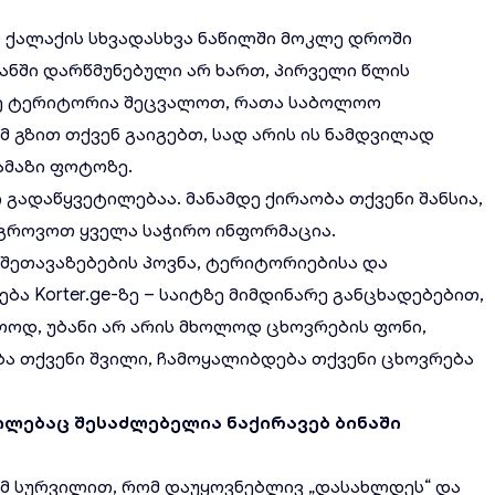
ა ქალაქის სხვადასხვა ნაწილში მოკლე დროში
ანში დარწმუნებული არ ხართ, პირველი წლის
მე ტერიტორია შეცვალოთ, რათა საბოლოო
მ გზით თქვენ გაიგებთ, სად არის ის ნამდვილად
მაზი ფოტოზე.
 გადაწყვეტილებაა. მანამდე ქირაობა თქვენი შანსია,
აგროვოთ ყველა საჭირო ინფორმაცია.
 შეთავაზებების პოვნა, ტერიტორიებისა და
რება
Korter.ge-
ზე – საიტზე მიმდინარე განცხადებებით,
ოდ, უბანი არ არის მხოლოდ ცხოვრების ფონი,
ა თქვენი შვილი, ჩამოყალიბდება თქვენი ცხოვრება
ილებაც
შესაძლებელია
ნაქირავებ
ბინაში
იმ სურვილით, რომ დაუყოვნებლივ „დასახლდეს“ და