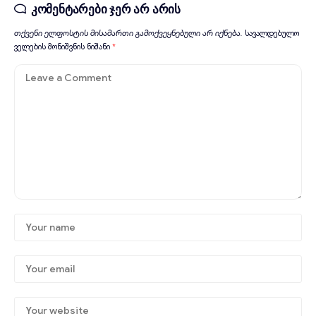
კომენტარები ჯერ არ არის
თქვენი ელფოსტის მისამართი გამოქვეყნებული არ იქნება.
სავალდებულო
ველების მონიშვნის ნიშანი
*