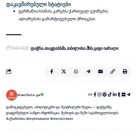
დაკავშირებული სტატიები
გერმანია ხსნის კარებს ქართველ ექიმებს:
აღიარების გამარტივებული პროცესი
TAGGED:
დაჭრა
თავდასხმა
თბილისი
შსს
ცივი იარაღი
SheniTbilisi.ge
დამოუკიდებელი, აპოლიტიკური და ნეიტრალური მედია — ფაქტებზე
დაფუძნებული სანდო ინფორმაცია. შენთვის და შენი საქართველოსთვის.
#აქხარისხია #drpkhakadze #sheniambebi