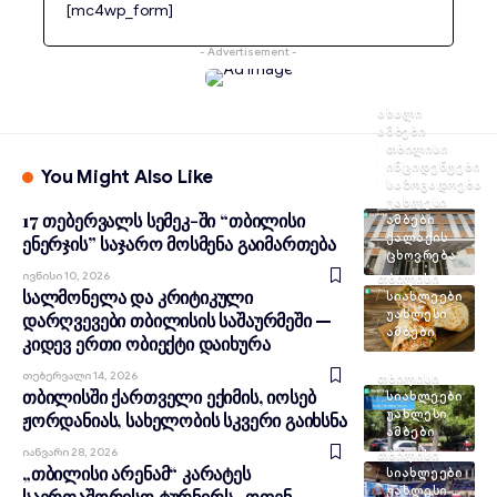
[mc4wp_form]
- Advertisement -
ᲐᲮᲐᲚᲘ
ᲐᲛᲑᲔᲑᲘ
ᲗᲑᲘᲚᲘᲡᲘ
ᲘᲜᲪᲘᲓᲔᲜᲢᲔᲑᲘ
You Might Also Like
ᲡᲐᲖᲝᲒᲐᲓᲝᲔᲑᲐ
ᲣᲐᲮᲚᲔᲡᲘ
17 თებერვალს სემეკ-ში “თბილისი
ᲐᲛᲑᲔᲑᲘ
ᲥᲐᲚᲐᲥᲘᲡ
ენერჯის” საჯარო მოსმენა გაიმართება
ᲪᲮᲝᲕᲠᲔᲑᲐ
Ივნისი 10, 2026
ᲗᲑᲘᲚᲘᲡᲘ
სალმონელა და კრიტიკული
ᲡᲘᲐᲮᲚᲔᲔᲑᲘ
ᲣᲐᲮᲚᲔᲡᲘ
დარღვევები თბილისის საშაურმეში —
ᲐᲛᲑᲔᲑᲘ
კიდევ ერთი ობიექტი დაიხურა
Თებერვალი 14, 2026
ᲗᲑᲘᲚᲘᲡᲘ
თბილისში ქართველი ექიმის, იოსებ
ᲡᲘᲐᲮᲚᲔᲔᲑᲘ
ᲣᲐᲮᲚᲔᲡᲘ
ჟორდანიას, სახელობის სკვერი გაიხსნა
ᲐᲛᲑᲔᲑᲘ
Იანვარი 28, 2026
ᲗᲑᲘᲚᲘᲡᲘ
„თბილისი არენამ“ კარატეს
ᲡᲘᲐᲮᲚᲔᲔᲑᲘ
ᲣᲐᲮᲚᲔᲡᲘ
საერთაშორისო ტურნირს „ოფენ