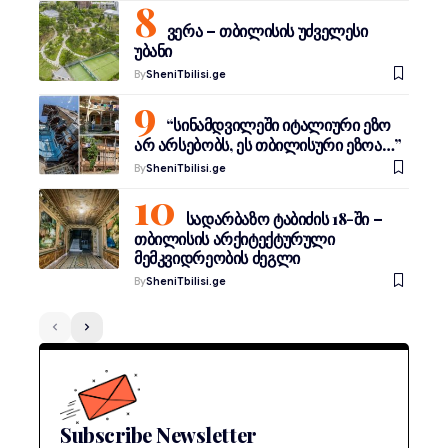
ვერა – თბილისის უძველესი
უბანი
By
SheniTbilisi.ge
“სინამდვილეში იტალიური ეზო
არ არსებობს, ეს თბილისური ეზოა…”
By
SheniTbilisi.ge
სადარბაზო ტაბიძის 18-ში –
თბილისის არქიტექტურული
მემკვიდრეობის ძეგლი
By
SheniTbilisi.ge
Subscribe Newsletter