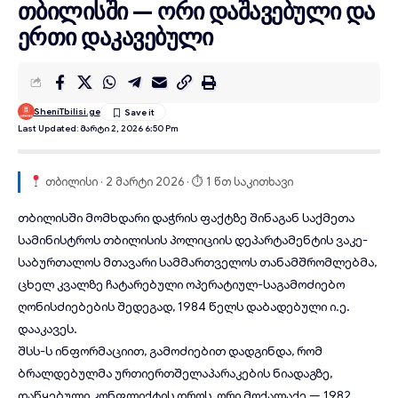
თბილისში — ორი დაშავებული და
ერთი დაკავებული
SheniTbilisi.ge
Last Updated: Მარტი 2, 2026 6:50 Pm
თბილისი · 2 მარტი 2026 · ⏱ 1 წთ საკითხავი
თბილისში მომხდარი
დაჭრის
ფაქტზე შინაგან საქმეთა
სამინისტროს თბილისის პოლიციის დეპარტამენტის ვაკე-
საბურთალოს მთავარი სამმართველოს თანამშრომლებმა,
ცხელ კვალზე ჩატარებული ოპერატიულ-საგამოძიებო
ღონისძიებების შედეგად, 1984 წელს დაბადებული ი.ე.
დააკავეს.
შსს-ს ინფორმაციით, გამოძიებით დადგინდა, რომ
ბრალდებულმა ურთიერთშელაპარაკების ნიადაგზე,
დაწყებული კონფლიქტის დროს, ორი მოქალაქე — 1982