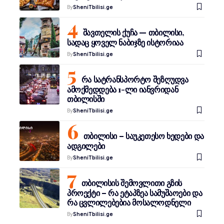
By
SheniTbilisi.ge
შავთელის ქუჩა — თბილისი,
სადაც ყოველ ნაბიჯზე ისტორიაა
By
SheniTbilisi.ge
რა სატრანსპორტო შეზღუდვა
ამოქმედდება 1-ლი იანვრიდან
თბილისში
By
SheniTbilisi.ge
თბილისი – საუკეთესო ხედები და
ადგილები
By
SheniTbilisi.ge
თბილისის შემოვლითი გზის
პროექტი – რა ეტაპზეა სამუშაოები და
რა ცვლილებებია მოსალოდნელი
By
SheniTbilisi.ge