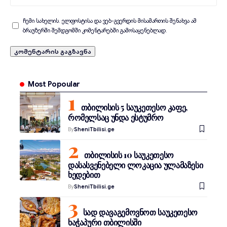
ჩემი სახელის. ელფოსტისა და ვებ-გვერდის მისამართის შენახვა ამ
ბრაუზერში შემდგომში კომენტარებში გამოსაყენებლად.
Most Popoular
თბილისის 5 საუკეთესო კაფე,
რომელსაც უნდა ესტუმრო
By
SheniTbilisi.ge
თბილისის 10 საუკეთესო
დასასვენებელი ლოკაცია ულამაზესი
ხედებით
By
SheniTbilisi.ge
სად დავაგემოვნოთ საუკეთესო
ხაჭაპური თბილისში