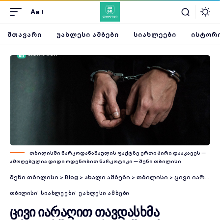
Aa
ᲛᲗᲐᲕᲐᲠᲘ
ᲣᲐᲮᲚᲔᲡᲘ ᲐᲛᲑᲔᲑᲘ
ᲡᲘᲐᲮᲚᲔᲔᲑᲘ
ᲘᲡᲢᲝᲠᲘ
თბილისში ნარკოდანაშაულის ფაქტზე ერთი პირი დააკავეს —
ამოღებულია დიდი ოდენობით ნარკოტიკი — შენი თბილისი
შენი თბილისი
>
Blog
>
ახალი ამბები
>
თბილისი
>
ცივი იარაღით თავდასხმა თბილისში — ორი დაშავებული და ერთი დაკავებული
ᲗᲑᲘᲚᲘᲡᲘ
ᲡᲘᲐᲮᲚᲔᲔᲑᲘ
ᲣᲐᲮᲚᲔᲡᲘ ᲐᲛᲑᲔᲑᲘ
ცივი იარაღით თავდასხმა