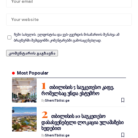
ჩემი სახელის. ელფოსტისა და ვებ-გვერდის მისამართის შენახვა ამ
ბრაუზერში შემდგომში კომენტარებში გამოსაყენებლად.
Most Popoular
თბილისის 5 საუკეთესო კაფე,
რომელსაც უნდა ესტუმრო
By
SheniTbilisi.ge
თბილისის 10 საუკეთესო
დასასვენებელი ლოკაცია ულამაზესი
ხედებით
By
SheniTbilisi.ge