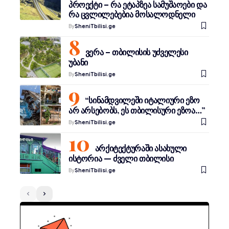
პროექტი – რა ეტაპზეა სამუშაოები და
რა ცვლილებებია მოსალოდნელი
By
SheniTbilisi.ge
ვერა – თბილისის უძველესი
უბანი
By
SheniTbilisi.ge
“სინამდვილეში იტალიური ეზო
არ არსებობს, ეს თბილისური ეზოა…”
By
SheniTbilisi.ge
არქიტექტურაში ასახული
ისტორია — ძველი თბილისი
By
SheniTbilisi.ge