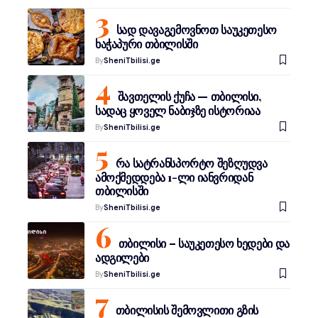
სად დავაგემოვნოთ საუკეთესო
ხაჭაპური თბილისში
By
SheniTbilisi.ge
შავთელის ქუჩა — თბილისი,
სადაც ყოველ ნაბიჯზე ისტორიაა
By
SheniTbilisi.ge
რა სატრანსპორტო შეზღუდვა
ამოქმედდება 1-ლი იანვრიდან
თბილისში
By
SheniTbilisi.ge
თბილისი – საუკეთესო ხედები და
ადგილები
By
SheniTbilisi.ge
თბილისის შემოვლითი გზის