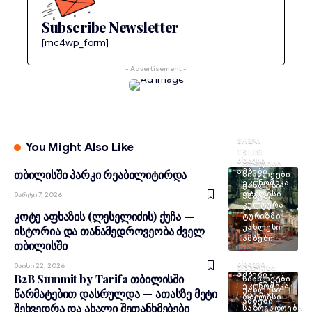
Subscribe Newsletter
[mc4wp_form]
- Advertisement -
SHENI
You Might Also Like
TBILISI
ᲐᲮᲐᲚᲘ
ᲗᲑᲘᲚᲘᲡᲘ
ᲐᲛᲑᲔᲑᲘ
თბილისში პარკი რეაბილიტირდა
ᲡᲘᲐᲮᲚᲔᲔᲑᲘ
ᲔᲙᲝᲜᲝᲛᲘᲙᲐ
ᲣᲐᲮᲚᲔᲡᲘ
ᲗᲑᲘᲚᲘᲡᲘ
Მარტი 7, 2026
ᲐᲛᲑᲔᲑᲘ
ᲙᲣᲚᲢᲣᲠᲐ
კოტე აფხაზის (ლესელიძის) ქუჩა —
ᲢᲣᲠᲘᲖᲛᲘ
ᲣᲐᲮᲚᲔᲡᲘ
ისტორია და თანამედროვეობა ძველ
ᲐᲛᲑᲔᲑᲘ
თბილისში
ᲐᲮᲐᲚᲘ
Მაისი 22, 2026
ᲗᲑᲘᲚᲘᲡᲘ
ᲐᲛᲑᲔᲑᲘ
B2B Summit by Tarifa თბილისში
ᲡᲘᲐᲮᲚᲔᲔᲑᲘ
ᲔᲙᲝᲜᲝᲛᲘᲙᲐ
ᲣᲐᲮᲚᲔᲡᲘ
წარმატებით დასრულდა — ათასზე მეტი
ᲗᲑᲘᲚᲘᲡᲘ
ᲐᲛᲑᲔᲑᲘ
შეხვედრა და ახალი შეთანხმებები
ᲡᲐᲖᲝᲒᲐᲓᲝᲔᲑᲐ