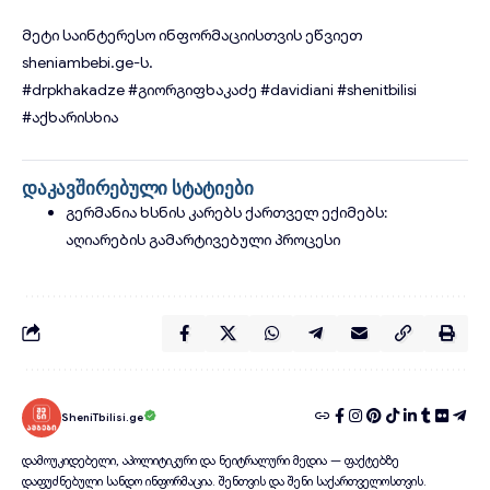
მეტი საინტერესო ინფორმაციისთვის ეწვიეთ
sheniambebi.ge
-ს.
#drpkhakadze
#გიორგიფხაკაძე
#davidiani
#shenitbilisi
#აქხარისხია
დაკავშირებული სტატიები
გერმანია ხსნის კარებს ქართველ ექიმებს:
აღიარების გამარტივებული პროცესი
SheniTbilisi.ge
დამოუკიდებელი, აპოლიტიკური და ნეიტრალური მედია — ფაქტებზე
დაფუძნებული სანდო ინფორმაცია. შენთვის და შენი საქართველოსთვის.