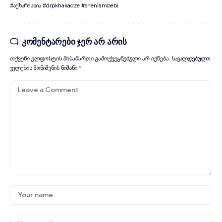
#აქხარისხია #drpkhakadze #sheniambebi
კომენტარები ჯერ არ არის
თქვენი ელფოსტის მისამართი გამოქვეყნებული არ იქნება.
სავალდებულო
ველების მონიშვნის ნიშანი
*